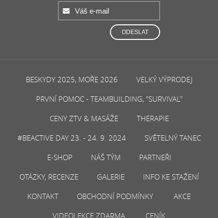
ODESLAT
BESKYDY 2025, MOŘE 2026
VELKÝ VÝPRODEJ
PRVNÍ POMOC - TEAMBUILDING, "SURVIVAL"
CENY ZTV & MASÁŽE
THERAPIE
#BEACTIVE DAY 23. - 24. 9. 2024
SVĚTELNÝ TANEC
E-SHOP
NÁŠ TÝM
PARTNEŘI
OTÁZKY, RECENZE
GALERIE
INFO KE STAŽENÍ
KONTAKT
OBCHODNÍ PODMÍNKY
AKCE
VIDEOLEKCE ZDARMA
CENÍK