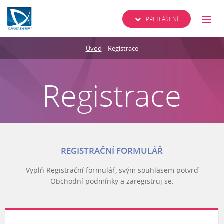
PŘIHLÁŠENÍ
Úvod
Registrace
Registrace
REGISTRAČNÍ FORMULÁŘ
Vyplň Registrační formulář, svým souhlasem potvrď
Obchodní podmínky a zaregistruj se.