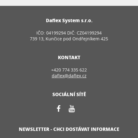
Daflex System s.r.o.
IČO: 04199294 DIČ: CZ04199294
739 13, Kunčice pod Ondřejníkem 425
KONTAKT
+420 774 335 622
daflex@daflex.cz
SOCIÁLNÍ SÍTĚ
NEWSLETTER - CHCI DOSTÁVAT INFORMACE