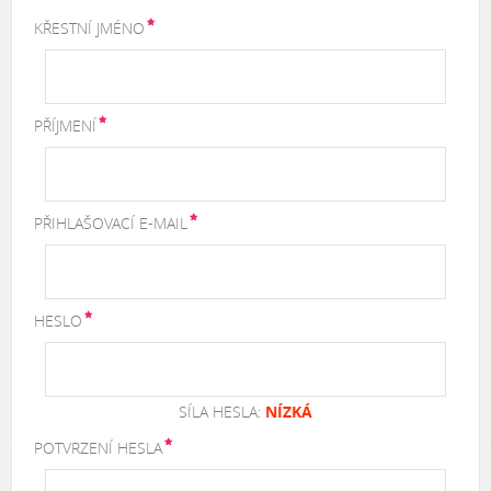
KŘESTNÍ JMÉNO
PŘÍJMENÍ
PŘIHLAŠOVACÍ E-MAIL
HESLO
SÍLA HESLA:
NÍZKÁ
POTVRZENÍ HESLA