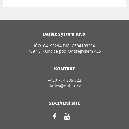
Daflex System s.r.o.
IČO: 04199294 DIČ: CZ04199294
739 13, Kunčice pod Ondřejníkem 425
KONTAKT
+420 774 335 622
daflex@daflex.cz
SOCIÁLNÍ SÍTĚ