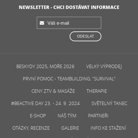
NEWSLETTER - CHCI DOSTÁVAT INFORMACE
ODESLAT
BESKYDY 2025, MOŘE 2026
VELKÝ VÝPRODEJ
PRVNÍ POMOC - TEAMBUILDING, "SURVIVAL"
CENY ZTV & MASÁŽE
THERAPIE
#BEACTIVE DAY 23. - 24. 9. 2024
SVĚTELNÝ TANEC
E-SHOP
NÁŠ TÝM
PARTNEŘI
OTÁZKY, RECENZE
GALERIE
INFO KE STAŽENÍ