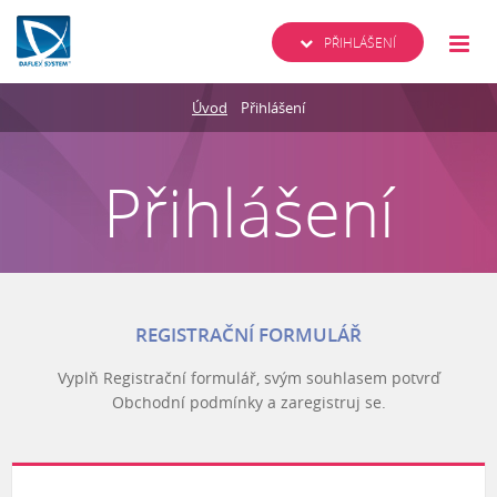
PŘIHLÁŠENÍ
Úvod
Přihlášení
Přihlášení
REGISTRAČNÍ FORMULÁŘ
Vyplň Registrační formulář, svým souhlasem potvrď
Obchodní podmínky a zaregistruj se.