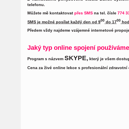
telefonu.
Můžete mě kontaktovat
přes SMS
na tel. čísle
774 3
00
00
SMS je možné posílat každý den od 9
do 17
hod
Předem vždy najdeme vzájemné internetové propojen
Jaký typ online spojení používáme
SKYPE,
Program s názvem
který je všem dostu
Cena za živé online lekce s profesionální zdravotní