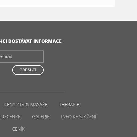
CHCI DOSTÁVAT INFORMACE
ODESLAT
CENY ZTV & MASÁŽE
THERAPIE
, RECENZE
GALERIE
INFO KE STAŽENÍ
CENÍK