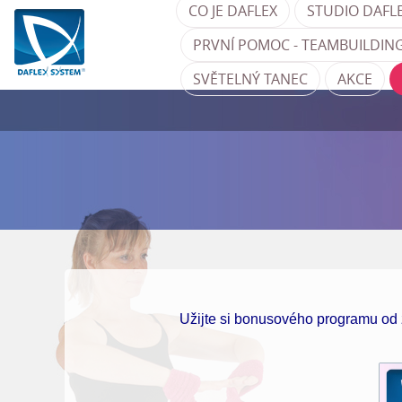
CO JE DAFLEX
STUDIO DAFL
PRVNÍ POMOC - TEAMBUILDING
SVĚTELNÝ TANEC
AKCE
Užijte si bonusového programu od 