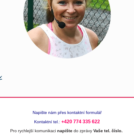
ř
Napište nám přes kontaktní formulář
+420 774 335 622
Kontaktní tel.:
Pro rychlejší komunikaci
napište
do zprávy
Vaše tel. číslo.