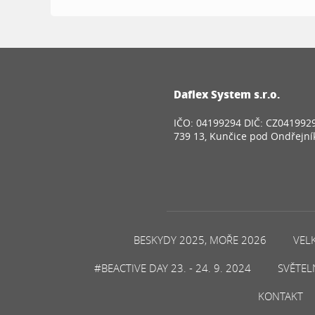
Daflex System s.r.o.
IČO: 04199294 DIČ: CZ041992
739 13, Kunčice pod Ondřejn
BESKYDY 2025, MOŘE 2026
VEL
#BEACTIVE DAY 23. - 24. 9. 2024
SVĚTEL
KONTAKT