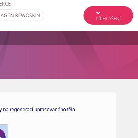
EKCE
LAGEN REWOSKIN
PŘIHLÁŠENÍ
y na regeneraci upracovaného těla.