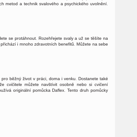
ch metod a technik svalového a psychického uvolnění.
ete se protáhnout. Rozehřejete svaly a už se těšíte na
 přichází i mnoho zdravotních benefitů. Můžete na sebe
i pro běžný život v práci, doma i venku. Dostanete také
 cvičitele můžete navštívit osobně nebo si cvičení
užívá originální pomůcka Daflex. Tento druh pomůcky