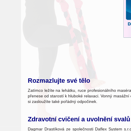
Rozmazlujte své tělo
Zatímco ležíte na lehátku, ruce profesionálního maséra
přenese od starostí k hluboké relaxaci. Vonný masážní
si zasloužíte také pořádný odpočinek.
Zdravotní cvičení a uvolnění svalů
Dagmar Drastíková ze společnosti Daflex System s.r.o