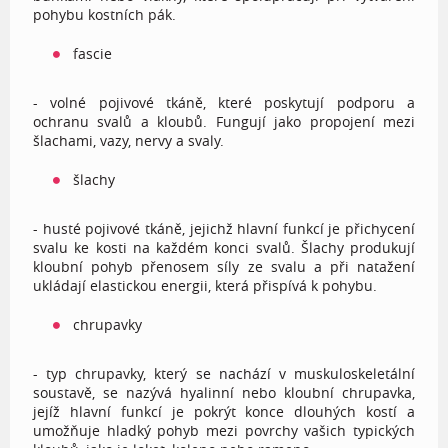
pohybu kostních pák.
fascie
- volné pojivové tkáně, které poskytují podporu a
ochranu svalů a kloubů. Fungují jako propojení mezi
šlachami, vazy, nervy a svaly.
šlachy
- husté pojivové tkáně, jejichž hlavní funkcí je přichycení
svalu ke kosti na každém konci svalů. Šlachy produkují
kloubní pohyb přenosem síly ze svalu a při natažení
ukládají elastickou energii, která přispívá k pohybu.
chrupavky
- typ chrupavky, který se nachází v muskuloskeletální
soustavě, se nazývá hyalinní nebo kloubní chrupavka,
jejíž hlavní funkcí je pokrýt konce dlouhých kostí a
umožňuje hladký pohyb mezi povrchy vašich typických