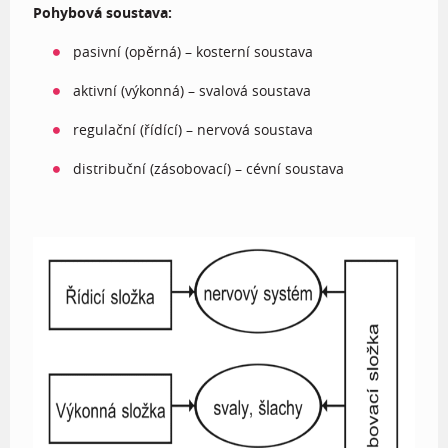
Pohybová soustava:
pasivní (opěrná) – kosterní soustava
aktivní (výkonná) – svalová soustava
regulační (řídící) – nervová soustava
distribuční (zásobovací) – cévní soustava