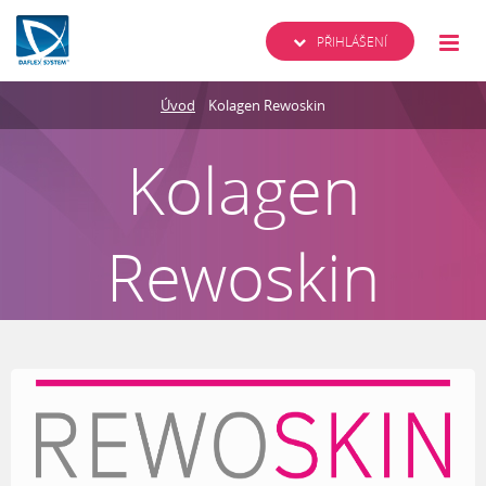
PŘIHLÁŠENÍ
Úvod
Kolagen Rewoskin
Kolagen
Rewoskin