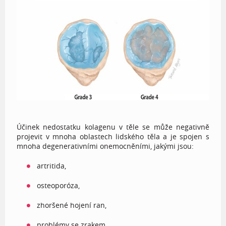
Účinek nedostatku kolagenu v těle se může negativně
projevit v mnoha oblastech lidského těla a je spojen s
mnoha degenerativními onemocněními, jakými jsou:
artritida,
osteoporóza,
zhoršené hojení ran,
problémy se zrakem,