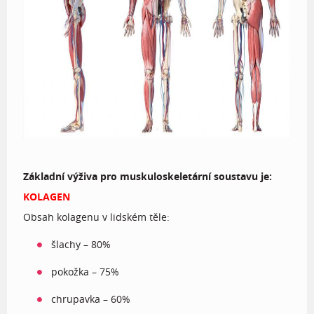
Základní výživa pro muskuloskeletární soustavu je:
KOLAGEN
Obsah kolagenu v lidském těle:
šlachy – 80%
pokožka – 75%
chrupavka – 60%