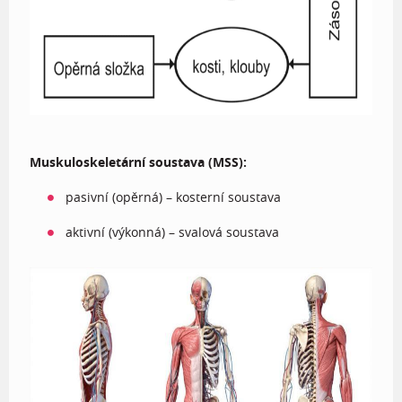
Muskuloskeletární soustava (MSS):
pasivní (opěrná) – kosterní soustava
aktivní (výkonná) – svalová soustava