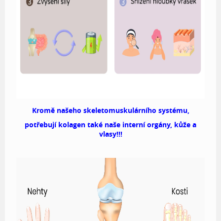
Kromě našeho skeletomuskulárního systému,
potřebují kolagen také naše interní orgány, kůže a
vlasy!!!