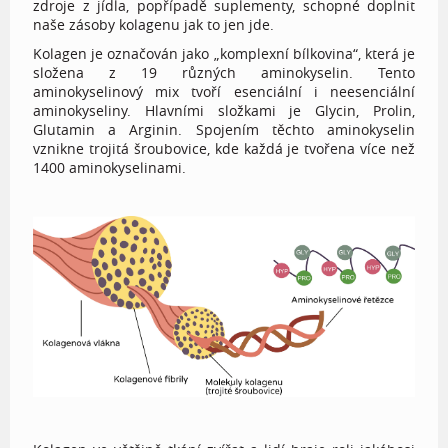
zdroje z jídla, popřípadě suplementy, schopné doplnit
naše zásoby kolagenu jak to jen jde.
Kolagen je označován jako „komplexní bílkovina“, která je
složena z 19 různých aminokyselin. Tento
aminokyselinový mix tvoří esenciální i neesenciální
aminokyseliny. Hlavními složkami je Glycin, Prolin,
Glutamin a Arginin. Spojením těchto aminokyselin
vznikne trojitá šroubovice, kde každá je tvořena více než
1400 aminokyselinami.