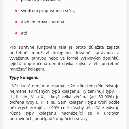
syndrom propustnosti střev,
Alzheimerova choroba
atd..
Pro správné fungování těla je proto důležité zajistit
potřebné množství kolagenu. Ideálně správnou a
vyváženou stravou nebo ve formě výživových doplňků,
jejichž doporučená denní dávka zajistí v těle potřebné
množství kolagenu.
Typy kolagenu
Věc, která není moc známá je, že v lidském těle existuje
nejméně 18 různých typů kolagenu. Ty zahrnují typy: I.,
II., III., IV., V. a X., i když velká většina (asi 80-90%) je
tvořena typy I., II. a III.. Sám kolagen I.typu tvoří podle
některých zdrojů asi 90% celé zásoby těla. Dále existují
různé typy kolagenu nacházející se v určitých
potravinách, popřípadě doplňcích stravy.