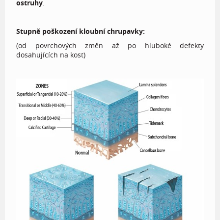
ostruhy
.
Stupně poškození kloubní chrupavky:
(od povrchových změn až po hluboké defekty
dosahujících na kost)