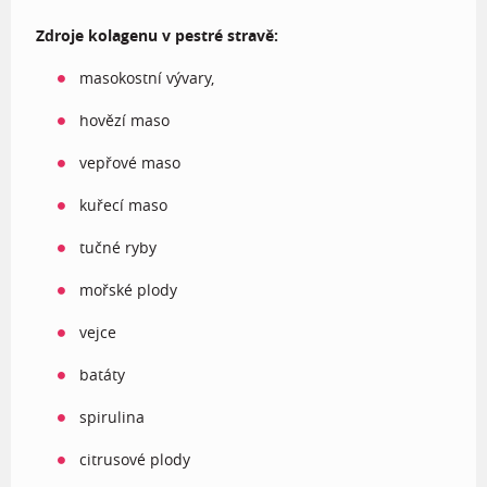
Zdroje kolagenu v pestré stravě:
masokostní vývary,
hovězí maso
vepřové maso
kuřecí maso
tučné ryby
mořské plody
vejce
batáty
spirulina
citrusové plody