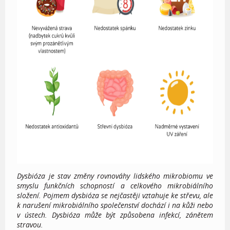
Dysbióza je stav změny rovnováhy lidského mikrobiomu ve
smyslu funkčních schopností a celkového mikrobiálního
složení. Pojmem dysbióza se nejčastěji vztahuje ke střevu, ale
k narušení mikrobiálního společenství dochází i na kůži nebo
v ústech. Dysbióza může být způsobena infekcí, zánětem
stravou.