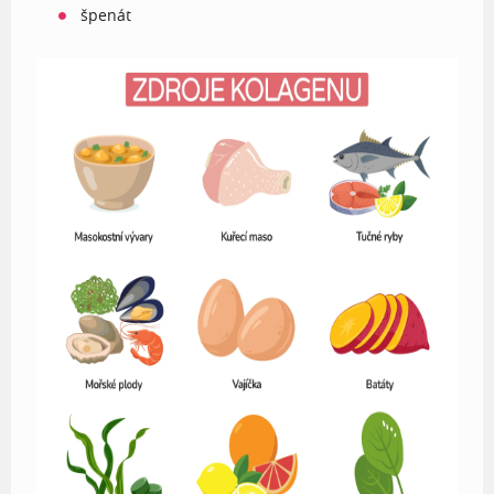
špenát