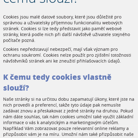
Cookies jsou malé datové soubory, které jsou důležité pro
správnou a uživatelsky příjemnou funkcionalitu webových
stránek. Cookies si lze tedy představit jako paměť webové
stránky, která podle nich při další návštěvě uživatele stejného
počítače pozná.
Cookies nepředstavují nebezpečí, mají však význam pro
ochranu soukromí. Cookies nelze použít pro zjištění totožnosti
návštěvníků stránek ani ke zneužití přihlašovacích údajů.
K čemu tedy cookies vlastně
slouží?
Naše stránky si na určitou dobu zapamatují úkony, které jste na
nich provedli a preferencí, takže tyto údaje pak nemusíte
zadávat znovu a přeskakovat z jedné stránky na druhou. Pokud
nám dáte souhlas, tak nám cookies umožní také využít základní
informace o vás k analytickým a marketingovým účelům.
Například Vám zobrazovat pouze relevantní online reklamy a
přizpůsobit vám je na míru. Umožní nám také přizpůsobit naše