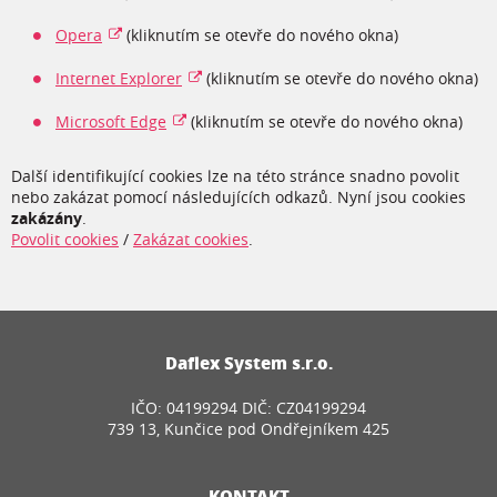
Opera
(kliknutím se otevře do nového okna)
Internet Explorer
(kliknutím se otevře do nového okna)
Microsoft Edge
(kliknutím se otevře do nového okna)
Další identifikující cookies lze na této stránce snadno povolit
nebo zakázat pomocí následujících odkazů. Nyní jsou cookies
zakázány
.
Povolit cookies
/
Zakázat cookies
.
Daflex System s.r.o.
IČO: 04199294 DIČ: CZ04199294
739 13, Kunčice pod Ondřejníkem 425
KONTAKT