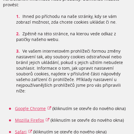
provést:
Ihned po příchodu na naše stránky, kdy se vám
zobrazí možnost, zda chcete cookies ukládat či ne.
Zpětně na této stránce, na kterou vede odkaz z
patičky našeho webu.
Ve vašem internetovém prohlížeči formou změny
nastavení tak, aby soubory cookies odstraňoval nebo
bránil jejich ukládání, pokud s jejich užitím nebudete
souhlasit. Informace o tom, jak upravit nastavení
souborů cookies, najdete v příslušné části nápovědy
vašeho zařízení či prohlížeče. Příklady nastavení u
nejpoužívanějších prohlížečů jsme pro vás připravili
níže:
Google Chrome
(kliknutím se otevře do nového okna)
Mozilla Firefox
(kliknutím se otevře do nového okna)
Safari
(kliknutím se otevře do nového okna)