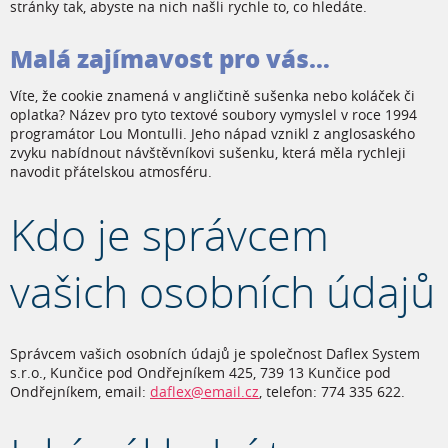
stránky tak, abyste na nich našli rychle to, co hledáte.
Malá zajímavost pro vás…
Víte, že cookie znamená v angličtině sušenka nebo koláček či
oplatka? Název pro tyto textové soubory vymyslel v roce 1994
programátor Lou Montulli. Jeho nápad vznikl z anglosaského
zvyku nabídnout návštěvníkovi sušenku, která měla rychleji
navodit přátelskou atmosféru.
Kdo je správcem
vašich osobních údajů
Správcem vašich osobních údajů je společnost Daflex System
s.r.o., Kunčice pod Ondřejníkem 425, 739 13 Kunčice pod
Ondřejníkem, email:
daflex@email.cz
, telefon: 774 335 622.