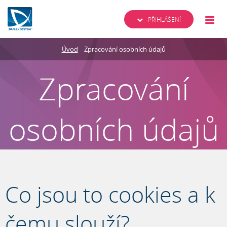
PŘIHLÁŠENÍ
Úvod
Zpracování osobních údajů
Zpracování
osobních údajů
Co jsou to cookies a k
čemu slouží?