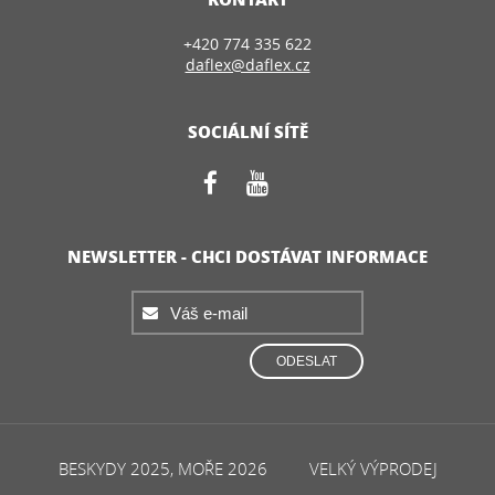
+420 774 335 622
daflex@daflex.cz
SOCIÁLNÍ SÍTĚ
NEWSLETTER - CHCI DOSTÁVAT INFORMACE
ODESLAT
BESKYDY 2025, MOŘE 2026
VELKÝ VÝPRODEJ