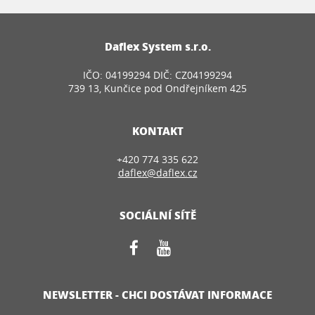
Daflex System s.r.o.
IČO: 04199294 DIČ: CZ04199294
739 13, Kunčice pod Ondřejníkem 425
KONTAKT
+420 774 335 622
daflex@daflex.cz
SOCIÁLNÍ SÍTĚ
NEWSLETTER - CHCI DOSTÁVAT INFORMACE