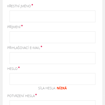
KŘESTNÍ JMÉNO
PŘÍJMENÍ
PŘIHLAŠOVACÍ E-MAIL
HESLO
SÍLA HESLA:
NÍZKÁ
POTVRZENÍ HESLA