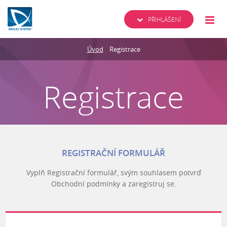
PŘIHLÁŠENÍ
Úvod
Registrace
Registrace
REGISTRAČNÍ FORMULÁŘ
Vyplň Registrační formulář, svým souhlasem potvrď
Obchodní podmínky a zaregistruj se.