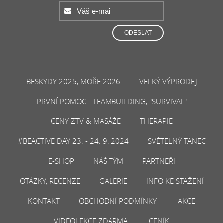
ODESLAT
BESKYDY 2025, MOŘE 2026
VELKÝ VÝPRODEJ
PRVNÍ POMOC - TEAMBUILDING, "SURVIVAL"
CENY ZTV & MASÁŽE
THERAPIE
#BEACTIVE DAY 23. - 24. 9. 2024
SVĚTELNÝ TANEC
E-SHOP
NÁŠ TÝM
PARTNEŘI
OTÁZKY, RECENZE
GALERIE
INFO KE STAŽENÍ
KONTAKT
OBCHODNÍ PODMÍNKY
AKCE
VIDEOLEKCE ZDARMA
CENÍK