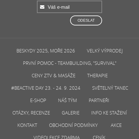
ODESLAT
BESKYDY 2025, MOŘE 2026
VELKÝ VÝPRODEJ
PRVNÍ POMOC - TEAMBUILDING, "SURVIVAL"
CENY ZTV & MASÁŽE
THERAPIE
#BEACTIVE DAY 23. - 24. 9. 2024
SVĚTELNÝ TANEC
E-SHOP
NÁŠ TÝM
PARTNEŘI
OTÁZKY, RECENZE
GALERIE
INFO KE STAŽENÍ
KONTAKT
OBCHODNÍ PODMÍNKY
AKCE
VIDEOLEKCE ZDARMA
CENÍK