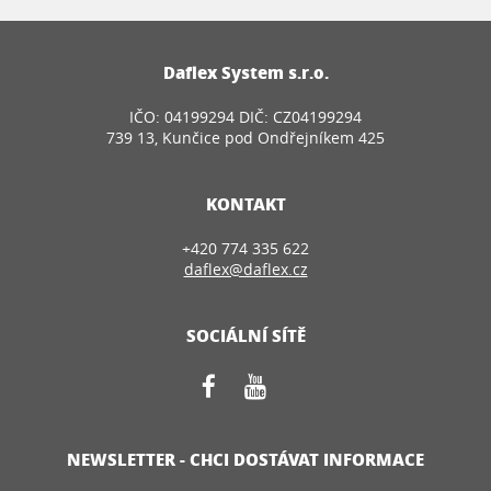
Daflex System s.r.o.
IČO: 04199294 DIČ: CZ04199294
739 13, Kunčice pod Ondřejníkem 425
KONTAKT
+420 774 335 622
daflex@daflex.cz
SOCIÁLNÍ SÍTĚ
NEWSLETTER - CHCI DOSTÁVAT INFORMACE