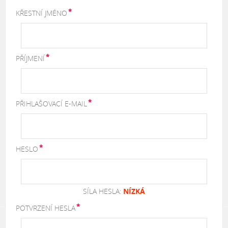
KŘESTNÍ JMÉNO
PŘÍJMENÍ
PŘIHLAŠOVACÍ E-MAIL
HESLO
SÍLA HESLA:
NÍZKÁ
POTVRZENÍ HESLA