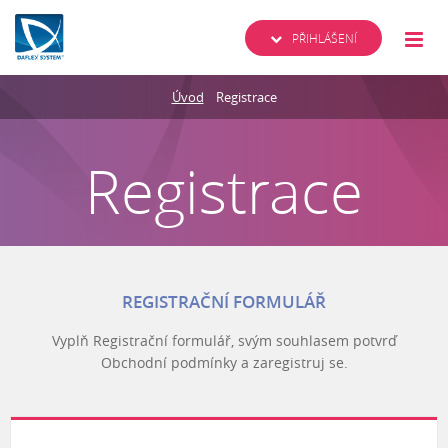
PŘIHLÁŠENÍ
Úvod
Registrace
Registrace
REGISTRAČNÍ FORMULÁŘ
Vyplň Registrační formulář, svým souhlasem potvrď
Obchodní podmínky a zaregistruj se.