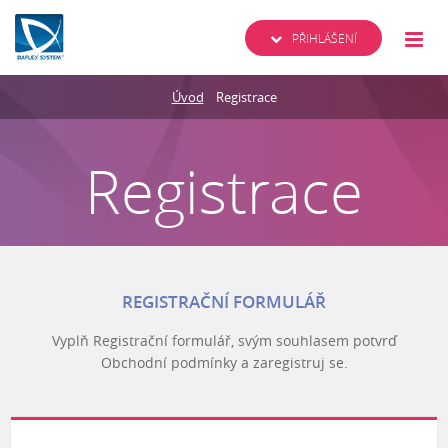
PŘIHLÁŠENÍ
Úvod
Registrace
Registrace
REGISTRAČNÍ FORMULÁŘ
Vyplň Registrační formulář, svým souhlasem potvrď
Obchodní podmínky a zaregistruj se.