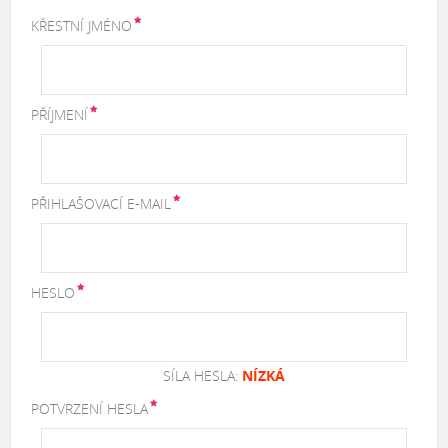
KŘESTNÍ JMÉNO
PŘÍJMENÍ
PŘIHLAŠOVACÍ E-MAIL
HESLO
SÍLA HESLA:
NÍZKÁ
POTVRZENÍ HESLA