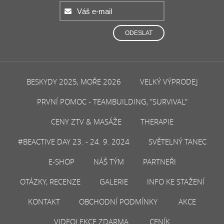
ODESLAT
BESKYDY 2025, MOŘE 2026
VELKÝ VÝPRODEJ
PRVNÍ POMOC - TEAMBUILDING, "SURVIVAL"
CENY ZTV & MASÁŽE
THERAPIE
#BEACTIVE DAY 23. - 24. 9. 2024
SVĚTELNÝ TANEC
E-SHOP
NÁŠ TÝM
PARTNEŘI
OTÁZKY, RECENZE
GALERIE
INFO KE STAŽENÍ
KONTAKT
OBCHODNÍ PODMÍNKY
AKCE
VIDEOLEKCE ZDARMA
CENÍK