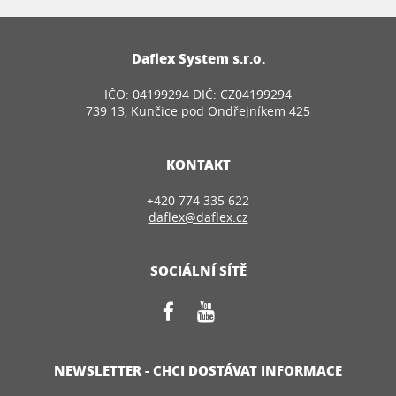
Daflex System s.r.o.
IČO: 04199294 DIČ: CZ04199294
739 13, Kunčice pod Ondřejníkem 425
KONTAKT
+420 774 335 622
daflex@daflex.cz
SOCIÁLNÍ SÍTĚ
NEWSLETTER - CHCI DOSTÁVAT INFORMACE