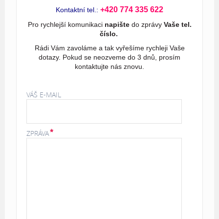
+420 774 335 622
Kontaktní tel.:
Pro rychlejší komunikaci
napište
do zprávy
Vaše tel.
číslo.
Rádi Vám zavoláme a tak vyřešíme rychleji Vaše
dotazy. Pokud se neozveme do 3 dnů, prosím
kontaktujte nás znovu.
VÁŠ E-MAIL
ZPRÁVA