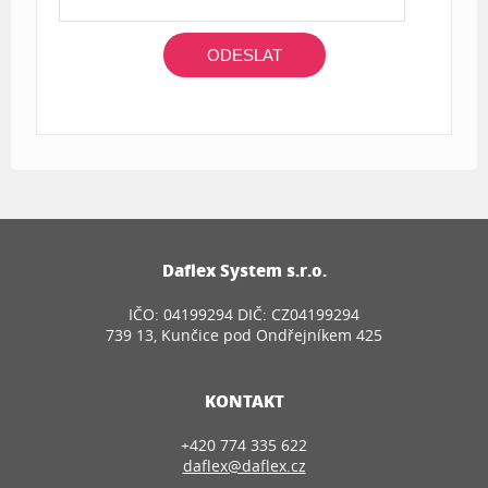
ODESLAT
Daflex System s.r.o.
IČO: 04199294 DIČ: CZ04199294
739 13, Kunčice pod Ondřejníkem 425
KONTAKT
+420 774 335 622
daflex@daflex.cz