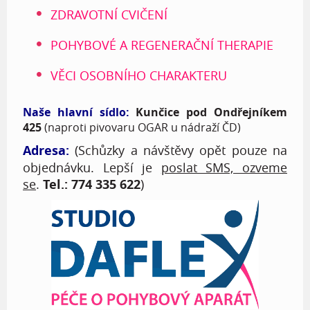
ZDRAVOTNÍ CVIČENÍ
POHYBOVÉ A REGENERAČNÍ THERAPIE
VĚCI OSOBNÍHO CHARAKTERU
Naše hlavní sídlo:
Kunčice pod Ondřejníkem
425
(naproti pivovaru OGAR u nádraží ČD)
Adresa:
(Schůzky a návštěvy opět pouze na
objednávku. Lepší je
poslat SMS, ozveme
se
.
Tel.: 774 335 622
)