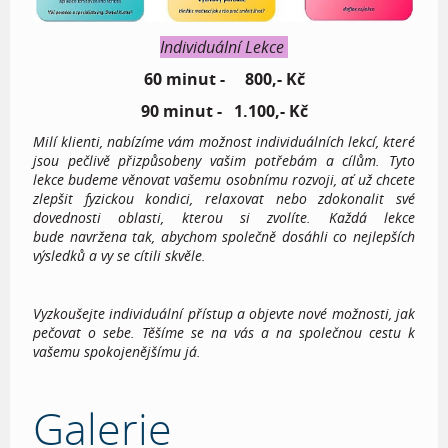
Individuální Lekce
60 minut - 800,- Kč
90 minut - 1.100,- Kč
Milí klienti, nabízíme vám možnost individuálních lekcí, které
jsou pečlivě přizpůsobeny vašim potřebám a cílům. Tyto
lekce budeme věnovat vašemu osobnímu rozvoji, ať už chcete
zlepšit fyzickou kondici, relaxovat nebo zdokonalit své
dovednosti oblasti, kterou si zvolíte. Každá lekce
bude navržena tak, abychom společně dosáhli co nejlepších
výsledků a vy se cítili skvěle.
Vyzkoušejte individuální přístup a objevte nové možnosti, jak
pečovat o sebe. Těšíme se na vás a na společnou cestu k
vašemu spokojenějšímu já.
Galerie