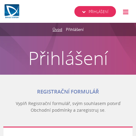
PŘIHLÁŠENÍ
Úvod
Přihlášení
Přihlášení
REGISTRAČNÍ FORMULÁŘ
Vyplň Registrační formulář, svým souhlasem potvrď
Obchodní podmínky a zaregistruj se.