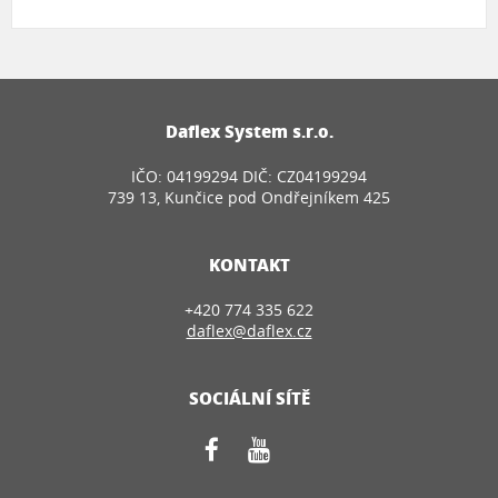
Daflex System s.r.o.
IČO: 04199294 DIČ: CZ04199294
739 13, Kunčice pod Ondřejníkem 425
KONTAKT
+420 774 335 622
daflex@daflex.cz
SOCIÁLNÍ SÍTĚ