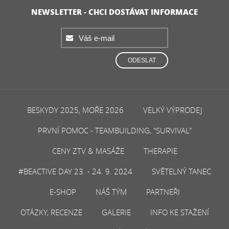
NEWSLETTER - CHCI DOSTÁVAT INFORMACE
ODESLAT
BESKYDY 2025, MOŘE 2026
VELKÝ VÝPRODEJ
PRVNÍ POMOC - TEAMBUILDING, "SURVIVAL"
CENY ZTV & MASÁŽE
THERAPIE
#BEACTIVE DAY 23. - 24. 9. 2024
SVĚTELNÝ TANEC
E-SHOP
NÁŠ TÝM
PARTNEŘI
OTÁZKY, RECENZE
GALERIE
INFO KE STAŽENÍ