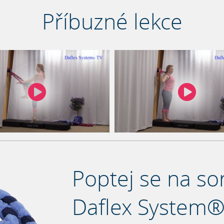
Příbuzné lekce
Poptej se na so
Daflex System