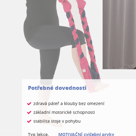
Potřebné dovednosti
zdravá páteř a klouby bez omezení
základní motorické schopnosti
stabilita stoje v pohybu
Typ lekce.
MOTIVAČNÍ cvičební prvky