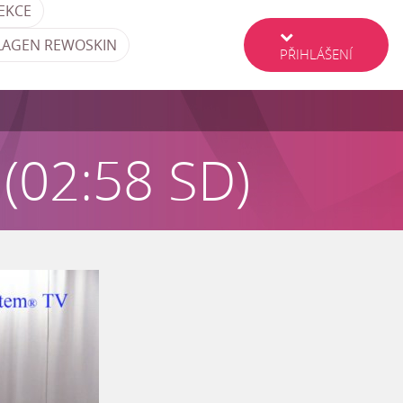
EKCE
LAGEN REWOSKIN
PŘIHLÁŠENÍ
 (02:58 SD)