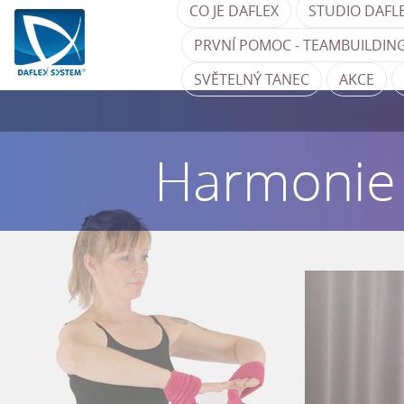
CO JE DAFLEX
STUDIO DAFL
PRVNÍ POMOC - TEAMBUILDING
SVĚTELNÝ TANEC
AKCE
Harmonie s