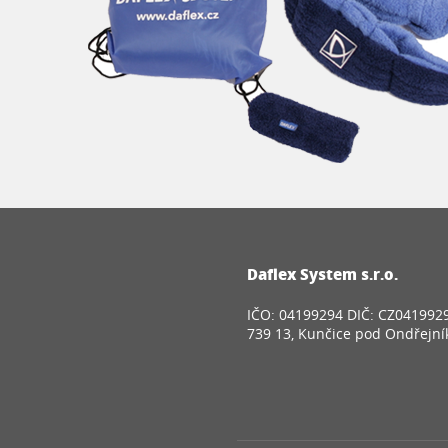
Daflex System s.r.o.
IČO: 04199294 DIČ: CZ041992
739 13, Kunčice pod Ondřejn