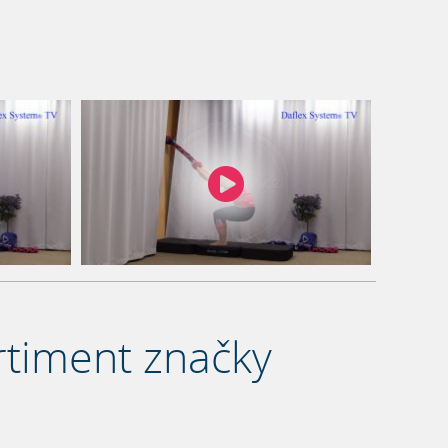
rtiment značky
®