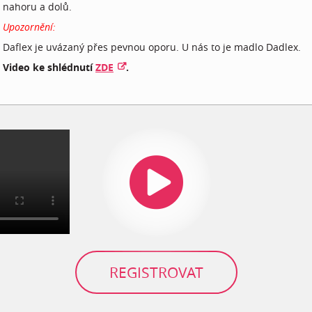
nahoru a dolů.
Upozornění:
Daflex je uvázaný přes pevnou oporu. U nás to je madlo Dadlex.
Video ke shlédnutí
ZDE
.
REGISTROVAT