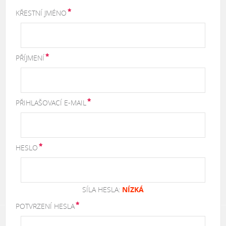
KŘESTNÍ JMÉNO
PŘÍJMENÍ
PŘIHLAŠOVACÍ E-MAIL
HESLO
SÍLA HESLA:
NÍZKÁ
POTVRZENÍ HESLA