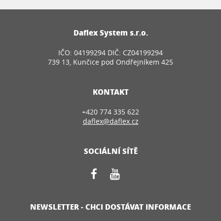
Daflex System s.r.o.
IČO: 04199294 DIČ: CZ04199294
739 13, Kunčice pod Ondřejníkem 425
KONTAKT
+420 774 335 622
daflex@daflex.cz
SOCIÁLNÍ SÍTĚ
NEWSLETTER - CHCI DOSTÁVAT INFORMACE