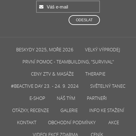
ODESLAT
BESKYDY 2025, MOŘE 2026
VELKÝ VÝPRODEJ
PRVNÍ POMOC - TEAMBUILDING, "SURVIVAL"
CENY ZTV & MASÁŽE
THERAPIE
#BEACTIVE DAY 23. - 24. 9. 2024
SVĚTELNÝ TANEC
E-SHOP
NÁŠ TÝM
PARTNEŘI
OTÁZKY, RECENZE
GALERIE
INFO KE STAŽENÍ
KONTAKT
OBCHODNÍ PODMÍNKY
AKCE
VIDEOLEKCE ZDARMA
CENÍK