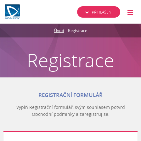
PŘIHLÁŠENÍ
Úvod
Registrace
Registrace
REGISTRAČNÍ FORMULÁŘ
Vyplň Registrační formulář, svým souhlasem potvrď
Obchodní podmínky a zaregistruj se.