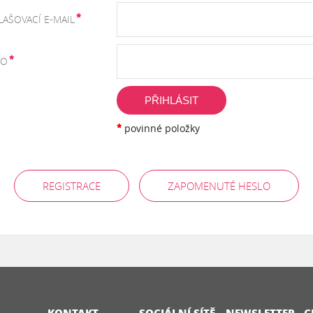
LAŠOVACÍ E-MAIL
LO
PŘIHLÁSIT
povinné položky
REGISTRACE
ZAPOMENUTÉ HESLO