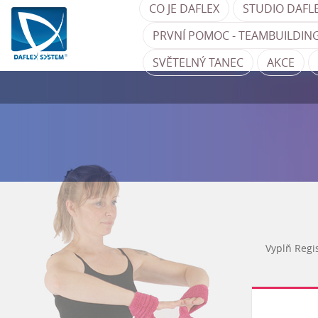
CO JE DAFLEX
STUDIO DAFL
PRVNÍ POMOC - TEAMBUILDING
SVĚTELNÝ TANEC
AKCE
Vyplň Regi