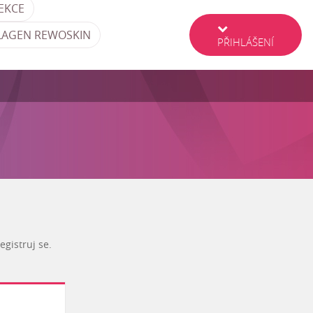
EKCE
LAGEN REWOSKIN
PŘIHLÁŠENÍ
gistruj se.