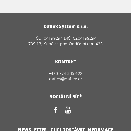
Daflex System s.r.o.
IČO: 04199294 DIČ: CZ04199294
739 13, Kunčice pod Ondřejníkem 425
KONTAKT
+420 774 335 622
daflex@daflex.cz
SOCIÁLNÍ SÍTĚ
NEWSLETTER - CHCI DOSTÁVAT INFORMACE