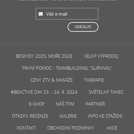
ODESLAT
BESKYDY 2025, MOŘE 2026
VELKÝ VÝPRODEJ
PRVNÍ POMOC - TEAMBUILDING, "SURVIVAL"
CENY ZTV & MASÁŽE
THERAPIE
#BEACTIVE DAY 23. - 24. 9. 2024
SVĚTELNÝ TANEC
E-SHOP
NÁŠ TÝM
PARTNEŘI
OTÁZKY, RECENZE
GALERIE
INFO KE STAŽENÍ
KONTAKT
OBCHODNÍ PODMÍNKY
AKCE