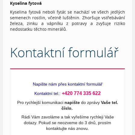
Kyselina fytová
Kyselina fytová neboli fytát se nachází ve všech jedlých
semenech rostlin, včetně luštěnin. Zhoršuje vstřebávání
železa, zinku a vápníku z potravy a zvyšuje riziko
nedostatku těchto minerálů.
Kontaktní formulář
Napište nám přes kontaktní formulář
+420 774 335 622
Kontaktní tel.:
Pro rychlejší komunikaci
napište
do zprávy
Vaše tel.
číslo.
Rádi Vám zavoláme a tak vyřešíme rychleji Vaše
dotazy. Pokud se neozveme do 3 dnů, prosím
kontaktujte nás znovu.