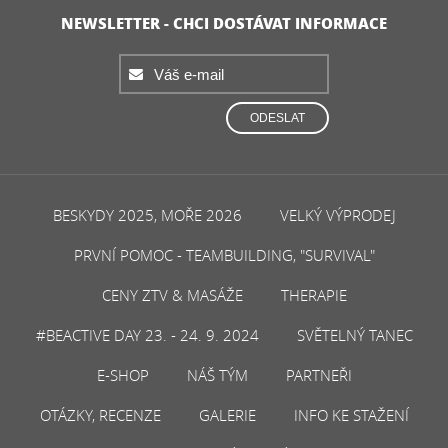
NEWSLETTER - CHCI DOSTÁVAT INFORMACE
ODESLAT
BESKYDY 2025, MOŘE 2026
VELKÝ VÝPRODEJ
PRVNÍ POMOC - TEAMBUILDING, "SURVIVAL"
CENY ZTV & MASÁŽE
THERAPIE
#BEACTIVE DAY 23. - 24. 9. 2024
SVĚTELNÝ TANEC
E-SHOP
NÁŠ TÝM
PARTNEŘI
OTÁZKY, RECENZE
GALERIE
INFO KE STAŽENÍ