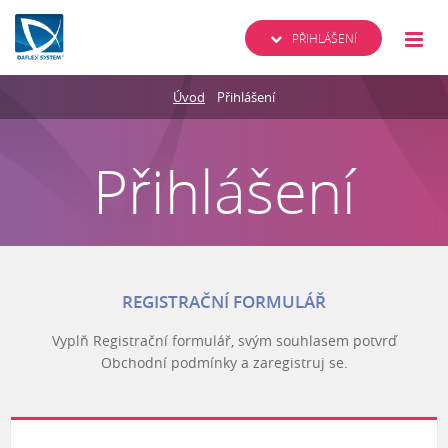
PŘIHLÁŠENÍ
Úvod
Přihlášení
Přihlášení
REGISTRAČNÍ FORMULÁŘ
Vyplň Registrační formulář, svým souhlasem potvrď
Obchodní podmínky a zaregistruj se.