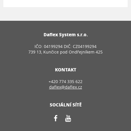
Daflex System s.r.o.
IČO: 04199294 DIČ: CZ04199294
739 13, Kunčice pod Ondřejníkem 425
KONTAKT
+420 774 335 622
daflex@daflex.cz
SOCIÁLNÍ SÍTĚ